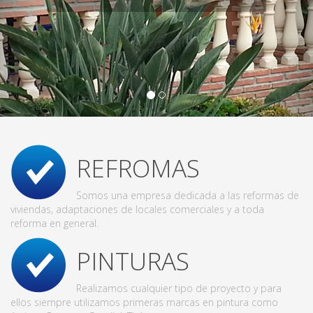
REFROMAS
Somos una empresa dedicada a las reformas de
viviendas, adaptaciones de locales comerciales y a toda
reforma en general.
PINTURAS
Realizamos cualquier tipo de proyecto y para
ellos siempre utilizamos primeras marcas en pintura como