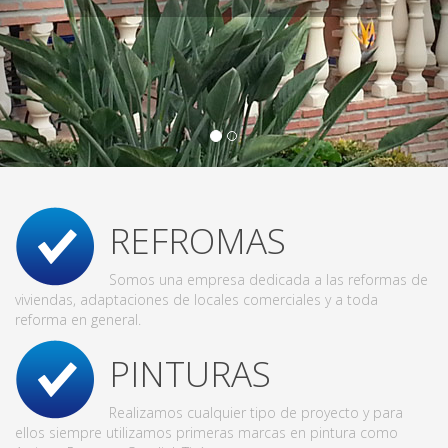
REFROMAS
Somos una empresa dedicada a las reformas de
viviendas, adaptaciones de locales comerciales y a toda
reforma en general.
PINTURAS
Realizamos cualquier tipo de proyecto y para
ellos siempre utilizamos primeras marcas en pintura como