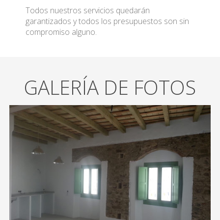
Todos nuestros servicios quedarán
garantizados y todos los presupuestos son sin
compromiso alguno.
GALERÍA DE FOTOS