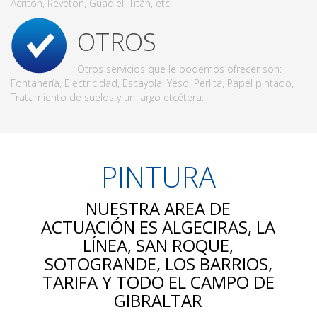
Acriton, Reveton, Guadiel, Titán, etc.
OTROS
Otros servicios que le podemos ofrecer son:
Fontanería, Electricidad, Escayola, Yeso, Perlita, Papel pintado,
Tratamiento de suelos y un largo etcétera.
PINTURA
NUESTRA AREA DE
ACTUACIÓN ES ALGECIRAS, LA
LÍNEA, SAN ROQUE,
SOTOGRANDE, LOS BARRIOS,
TARIFA Y TODO EL CAMPO DE
GIBRALTAR